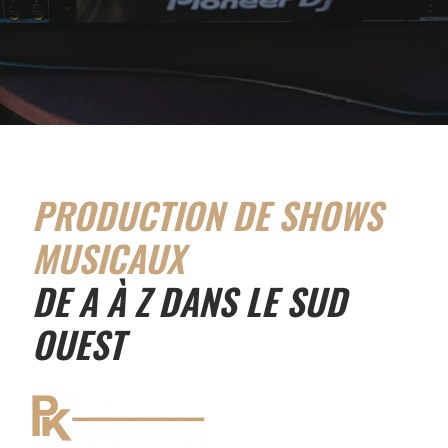
PRODUCTION DE SHOWS
MUSICAUX
DE A À Z DANS LE SUD
OUEST