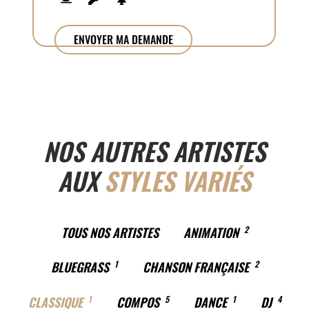
NOS AUTRES ARTISTES
AUX
STYLES VARIÉS
TOUS NOS ARTISTES
ANIMATION
2
BLUEGRASS
1
CHANSON FRANÇAISE
2
CLASSIQUE
1
COMPOS
5
DANCE
1
DJ
4