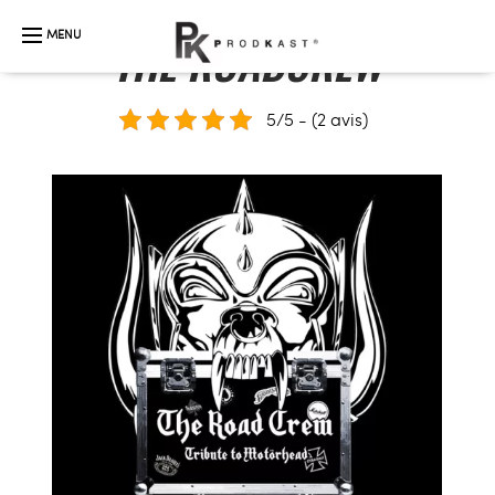
THE ROADCREW
5/5 - (2 avis)