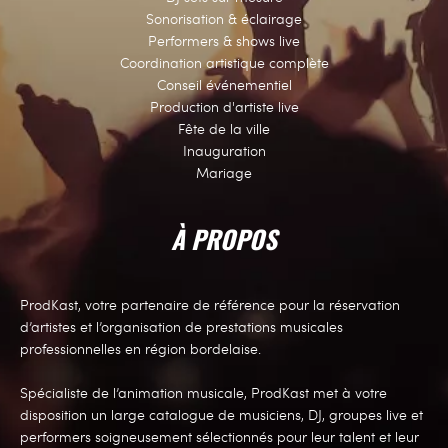
Sonorisation & éclairage
Performers & shows live
Coordination artistique complète
Conseil événementiel
Production d'artiste live
Fête de la ville
Inauguration
Mariage
À PROPOS
ProdKast, votre partenaire de référence pour la réservation
d’artistes et l’organisation de prestations musicales
professionnelles en région bordelaise.
Spécialiste de l’animation musicale, ProdKast met à votre
disposition un large catalogue de musiciens, DJ, groupes live et
performers soigneusement sélectionnés pour leur talent et leur