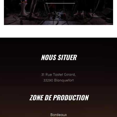
NOUS SITUER
31 Rue Tastet Girard,
33290 Blanquefort
ZONE DE PRODUCTION
Bordeaux