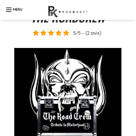
THE ROADCREW
5/5 - (2 avis)