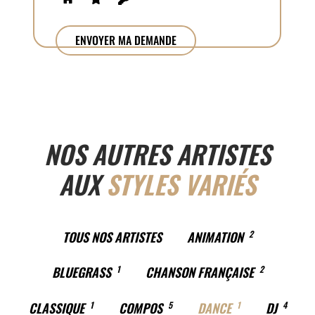
NOS AUTRES ARTISTES
AUX
STYLES VARIÉS
TOUS NOS ARTISTES
ANIMATION
2
BLUEGRASS
1
CHANSON FRANÇAISE
2
CLASSIQUE
1
COMPOS
5
DANCE
1
DJ
4