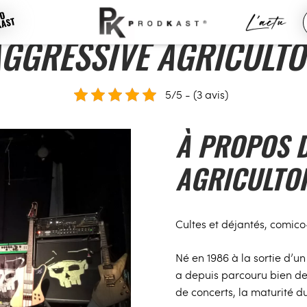
GGRESSIVE AGRICULT
5/5 - (3 avis)
À PROPOS D
AGRICULTO
Cultes et déjantés, comico-
Né en 1986 à la sortie d’u
a depuis parcouru bien des
de concerts, la maturité d