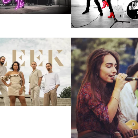
POP
JAZZ