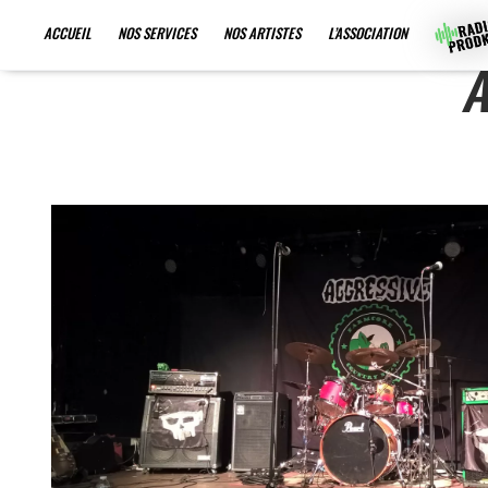
ACCUEIL
NOS SERVICES
NOS ARTISTES
L’ASSOCIATION
A