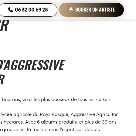
BOOKER UN ARTISTE
06 32 00 69 28
OR
’AGGRESSIVE
R
bourrins, voici les plus bouseux de tous les rockers!
n lycée agricole du Pays Basque, Aggressive Agricultor
 hectares. Avec 6 albums produits, et plus de 30 ans
u groupe est là tout comme l’esprit des débuts.