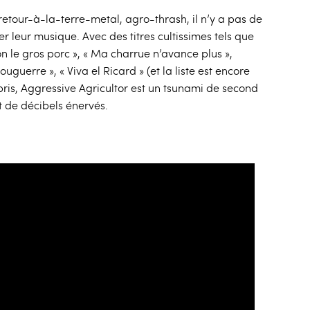
etour-à-la-terre-metal, agro-thrash, il n’y a pas de
er leur musique. Avec des titres cultissimes tels que
eon le gros porc », « Ma charrue n’avance plus »,
uguerre », « Viva el Ricard » (et la liste est encore
ris, Aggressive Agricultor est un tsunami de second
t de décibels énervés.