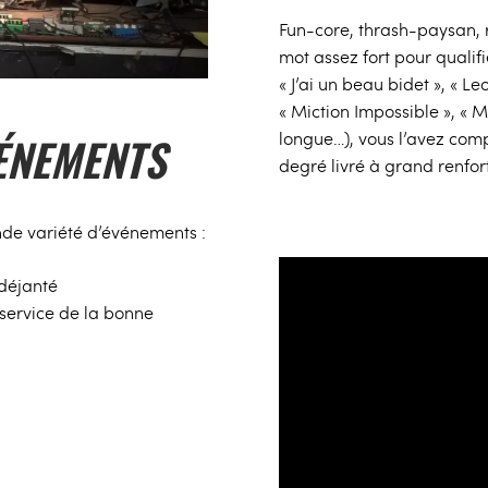
Fun-core, thrash-paysan, r
mot assez fort pour qualifi
« J’ai un beau bidet », « L
« Miction Impossible », « Mo
longue…), vous l’avez comp
ÉNEMENTS
degré livré à grand renfor
nde variété d’événements :
déjanté
service de la bonne