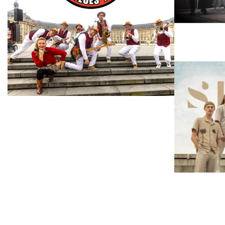
RHYTHM & BLUES