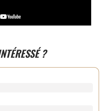
INTÉRESSÉ ?