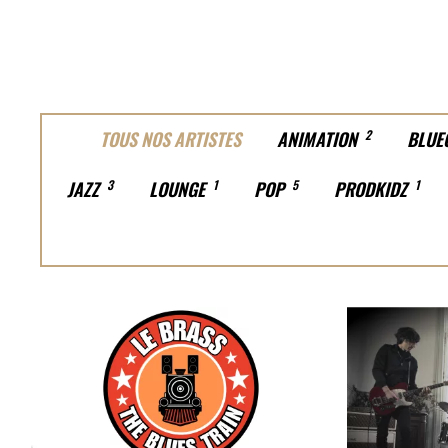
TOUS NOS ARTISTES
ANIMATION
2
BLUE
JAZZ
3
LOUNGE
1
POP
5
PRODKIDZ
1