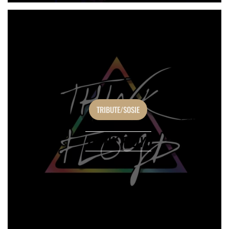
TRIBUTE/SOSIE
THINK FLOYD