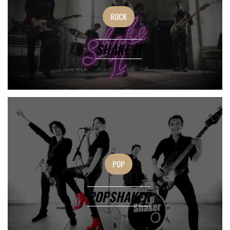
ROCK
SHAKE IT
POP
POPSHAKER