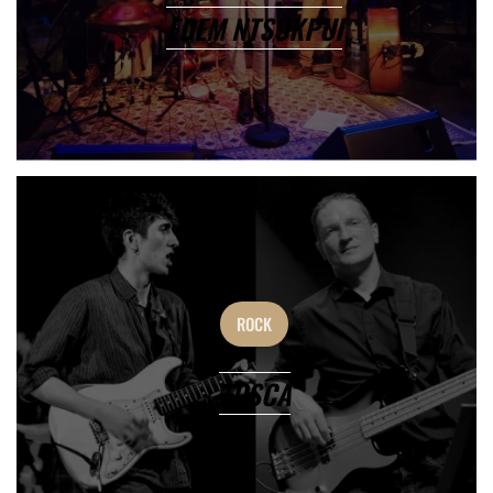
EDEM NTSUKPUI
ROCK
TOSCA