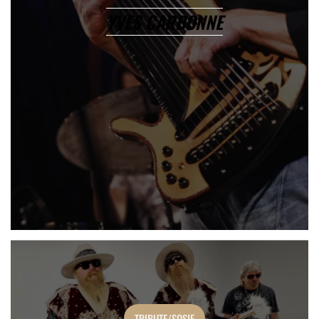
YVES CARBONNE
TRIBUTE/SOSIE