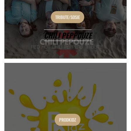
TRIBUTE/SOSIE
CHILI PEPPOUZE
PRODKIDZ