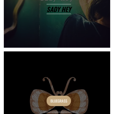
SADY HEY
BLUEGRASS