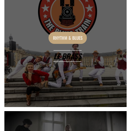
RHYTHM & BLUES
LE BRASS