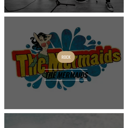
ROCK
THE MERMAIDS