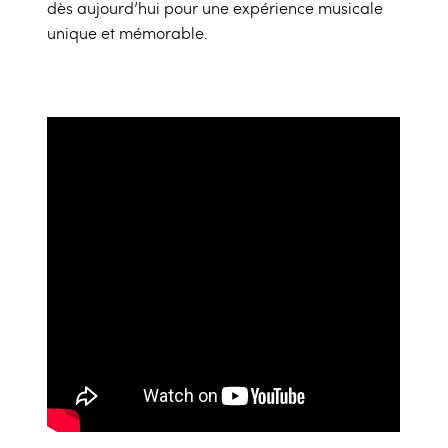
dès aujourd’hui pour une expérience musicale
unique et mémorable.