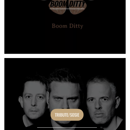
BOOM DITTY
TRIBUTE/SOSIE