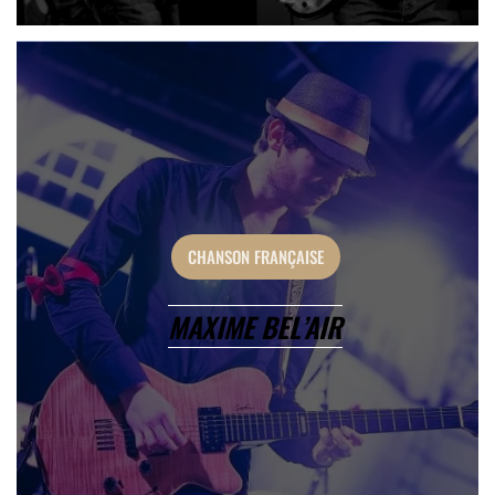
CHANSON FRANÇAISE
MAXIME BEL’AIR