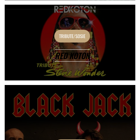
TRIBUTE/SOSIE
RED KOTON