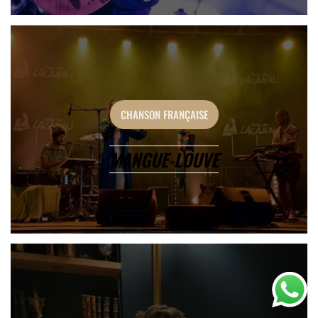
CHANSON FRANÇAISE
MANGUE-LOUVE