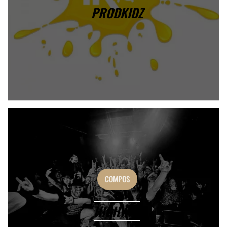
PRODKIDZ
COMPOS
HIGHWAY