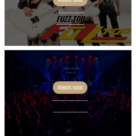
FUZZ TOP
TRIBUTE/SOSIE
MOMENTUM