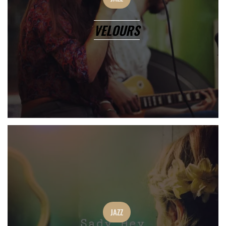
VELOURS
JAZZ