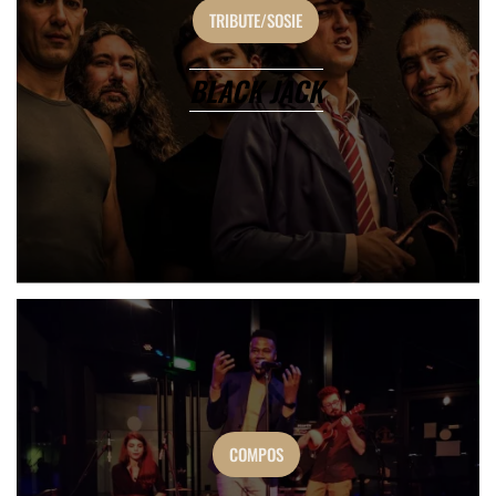
TRIBUTE/SOSIE
BLACK JACK
COMPOS