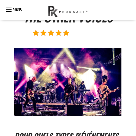
THE OTHER VOICES
5/5 - (2 avis)
POUR QUELS TYPES D’ÉVÉNEMENTS