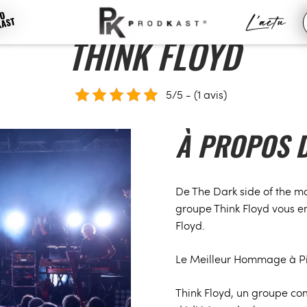
THINK FLOYD
5/5 - (1 avis)
À PROPOS D
De The Dark side of the mo
groupe Think Floyd vous em
Floyd.
Le Meilleur Hommage à Pi
Think Floyd, un groupe co