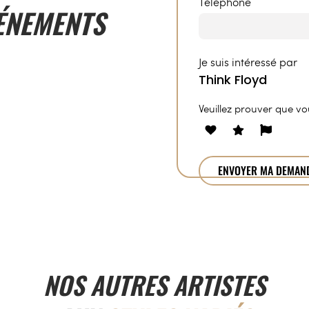
Téléphone
ÉNEMENTS
Je suis intéressé par
Veuillez prouver que v
NOS AUTRES ARTISTES