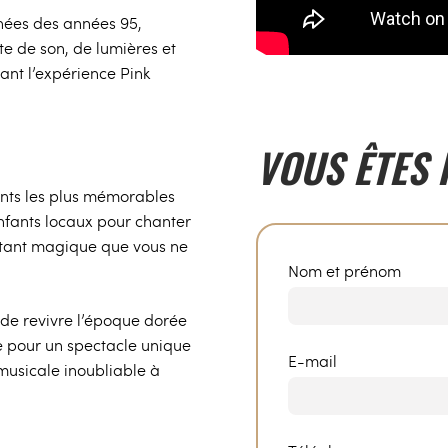
nées des années 95,
te de son, de lumières et
ant l’expérience Pink
VOUS ÊTES 
ents les plus mémorables
enfants locaux pour chanter
instant magique que vous ne
Nom et prénom
 de revivre l’époque dorée
e pour un spectacle unique
E-mail
musicale inoubliable à