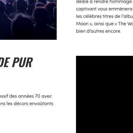
dédié à rendre hommage à
captivant vous emmènera à
les célèbres titres de l’a
Moon », ainsi que « The Wal
bien d’autres encore.
DE PUR
ssif des années 70 avec
ans les décors envoûtants