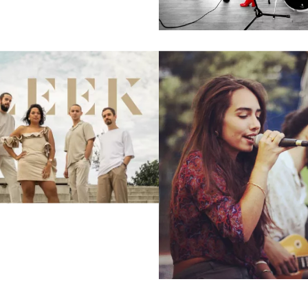
POP
JAZZ