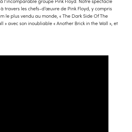
 l’incomparable groupe Pink Floyd. Notre spectacle
 travers les chefs-d’œuvre de Pink Floyd, y compris
lbum le plus vendu au monde, « The Dark Side Of The
l » avec son inoubliable « Another Brick in the Wall », et