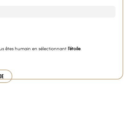
ous êtes humain en sélectionnant
l’étoile
.