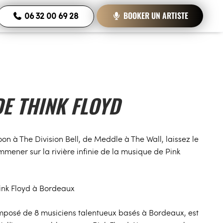
BOOKER UN ARTISTE
06 32 00 69 28
E THINK FLOYD
on à The Division Bell, de Meddle à The Wall, laissez le
mener sur la rivière infinie de la musique de Pink
nk Floyd à Bordeaux
mposé de 8 musiciens talentueux basés à Bordeaux, est